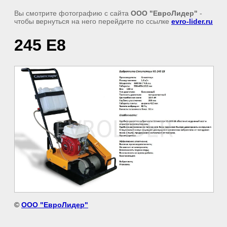
Вы смотрите фотографию с сайта
ООО "ЕвроЛидер"
-
чтобы вернуться на него перейдите по ссылке
evro-lider.ru
245 Е8
©
ООО "ЕвроЛидер"