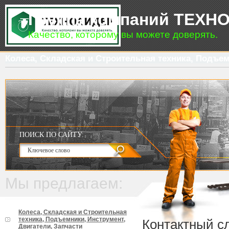
Группа компаний ТЕХН
Качество, которому вы можете доверять.
Колеса, Складская и Строительная техника, Подъем
ПОИСК ПО САЙТУ:
Мы предлагаем:
Колеса, Складская и Строительная
техника, Подъемники, Инструмент,
Контактный с
Двигатели, Запчасти