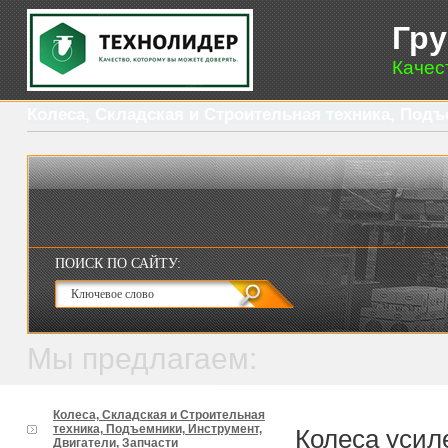
Гр
Качес
Колеса, Складская и Строительная техника, Подъ
ПОИСК ПО САЙТУ:
Мы предлагаем:
Колеса, Складская и Строительная
техника, Подъемники, Инструмент,
Колеса усил
Двигатели, Запчасти