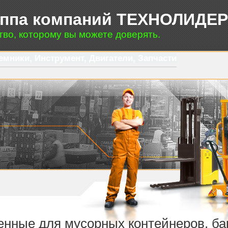
уппа компаний ТЕХНОЛИДЕ
тво, которому вы можете доверять.
емники, Инструмент, Двигатели, Запчасти
енные для мусорных контейнеров, ба