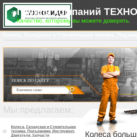
Группа компаний ТЕХН
Качество, которому вы можете доверять.
Колеса, Складская и Строительная техника, Подъем
ПОИСК ПО САЙТУ:
Мы предлагаем:
Колеса, Складская и Строительная
техника, Подъемники, Инструмент,
Колеса больш
Двигатели, Запчасти