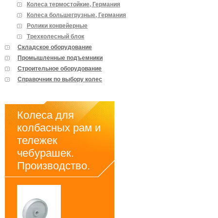
Колеса термостойкие, Германия
Колеса большегрузные, Германия
Ролики конвейерные
Трехколесный блок
Складское оборудование
Промышленные подъемники
Строительное оборудование
Справочник по выбору колес
Колеса для
колбасных рам и
тележек
чебурашек.
Производство.